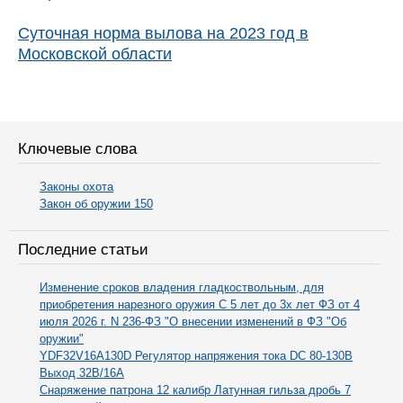
Суточная норма вылова на 2023 год в
Московской области
Ключевые слова
Законы охота
Закон об оружии 150
Последние статьи
Изменение сроков владения гладкоствольным, для
приобретения нарезного оружия С 5 лет до 3х лет ФЗ от 4
июля 2026 г. N 236-ФЗ "О внесении изменений в ФЗ "Об
оружии"
YDF32V16A130D Регулятор напряжения тока DC 80-130В
Выход 32В/16А
Снаряжение патрона 12 калибр Латунная гильза дробь 7