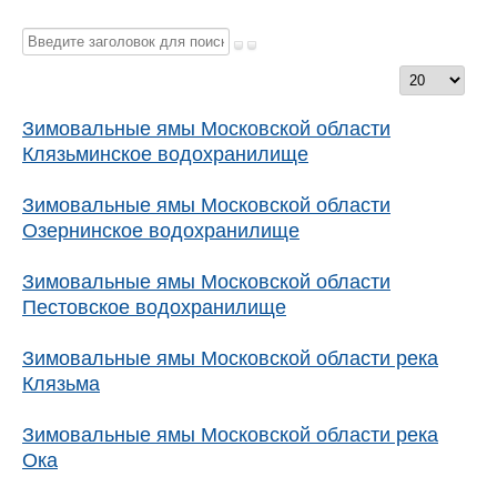
Введите
заголовок
Кол-
для
во
поиска...
Зимовальные ямы Московской области
строк:
Клязьминское водохранилище
Зимовальные ямы Московской области
Озернинское водохранилище
Зимовальные ямы Московской области
Пестовское водохранилище
Зимовальные ямы Московской области река
Клязьма
Зимовальные ямы Московской области река
Ока