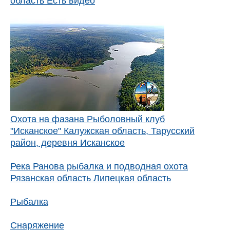
область Есть видео
Охота на фазана Рыболовный клуб
"Исканское" Калужская область, Тарусский
район, деревня Исканское
Река Ранова рыбалка и подводная охота
Рязанская область Липецкая область
Рыбалка
Снаряжение