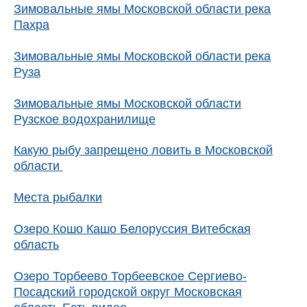
Зимовальные ямы Московской области река
Пахра
Зимовальные ямы Московской области река
Руза
Зимовальные ямы Московской области
Рузское водохранилище
Какую рыбу запрещено ловить в Московской
области
Места рыбалки
Озеро Кошо Кашо Белоруссия Витебская
область
Озеро Торбеево Торбеевское Сергиево-
Посадский городской округ Московская