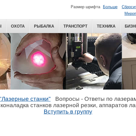
Размер шрифта
Больше
Сброси
Мероп
Ы
ОХОТА
РЫБАЛКА
ТРАНСПОРТ
ТЕХНИКА
БИЗН
"Лазерные станки"
Вопросы - Ответы по лазера
коналадка станков лазерной резки, аппаратов л
Вступить в группу