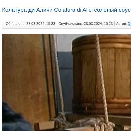
Колатура ди Аличи Colatura di Alici соленый соу
Обновлено: 28.03.2024, 15:23
Опубликовано: 28.03.2024, 15:23
Автор:
D