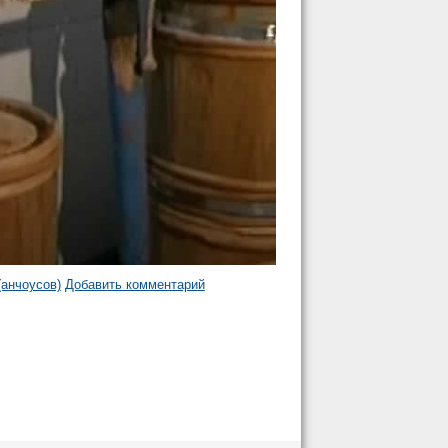
(анчоусов)
Добавить комментарий