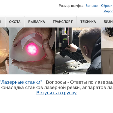
Размер шрифта
Больше
Сброси
Мероп
Ы
ОХОТА
РЫБАЛКА
ТРАНСПОРТ
ТЕХНИКА
БИЗН
"Лазерные станки"
Вопросы - Ответы по лазера
коналадка станков лазерной резки, аппаратов л
Вступить в группу