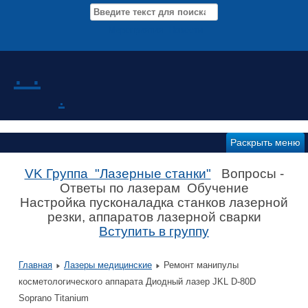
Мероприятия Новости
. .
.
Раскрыть меню
VK Группа "Лазерные станки"
Вопросы -
Ответы по лазерам Обучение
Настройка пусконаладка станков лазерной
резки, аппаратов лазерной сварки
Вступить в группу
Главная
Лазеры медицинские
Ремонт манипулы
косметологического аппарата Диодный лазер JKL D-80D
Soprano Titanium