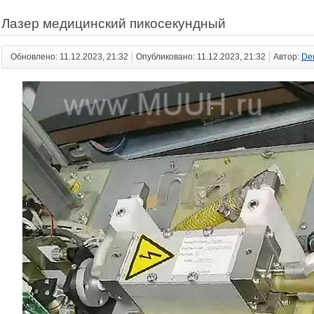
Лазер медицинский пикосекундный
Обновлено: 11.12.2023, 21:32
Опубликовано: 11.12.2023, 21:32
Автор:
De