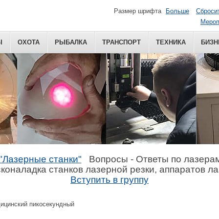
Размер шрифта
Больше
Сброси
Мероп
Ы
ОХОТА
РЫБАЛКА
ТРАНСПОРТ
ТЕХНИКА
БИЗН
"Лазерные станки"
Вопросы - Ответы по лазера
коналадка станков лазерной резки, аппаратов л
Вступить в группу
ицинский пикосекундный