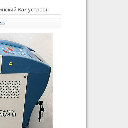
инский Как устроен
niS