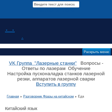
Мероприятия Новости
. .
.
Раскрыть меню
VK Группа "Лазерные станки"
Вопросы -
Ответы по лазерам Обучение
Настройка пусконаладка станков лазерной
резки, аппаратов лазерной сварки
Вступить в группу
Главная
Разговорник Фразы на китайском
Еда
Китайский язык