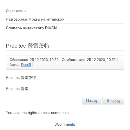
Иероглифы
Разговорник Фразы на китайском
Словарь китайского RU/CN
Precitec 普雷茨特
Обновлено: 25.12.2023, 10:52
Опубликовано: 25.12.2023, 10:52
Автор:
DeniS
Precitec 普雷茨特
Precitec 普雷
Назад
Вперед
You have no rights to post comments
JComments