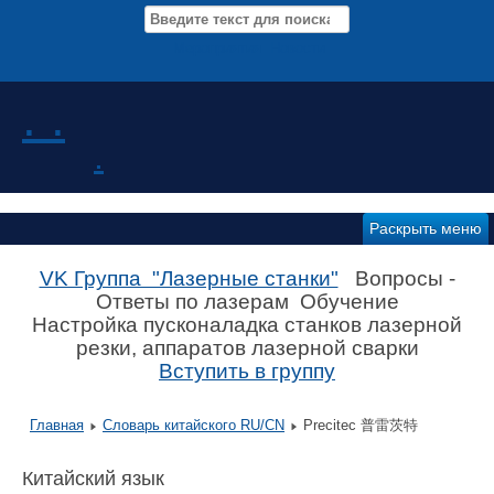
Мероприятия Новости
. .
.
Раскрыть меню
VK Группа "Лазерные станки"
Вопросы -
Ответы по лазерам Обучение
Настройка пусконаладка станков лазерной
резки, аппаратов лазерной сварки
Вступить в группу
Главная
Словарь китайского RU/CN
Precitec 普雷茨特
Китайский язык